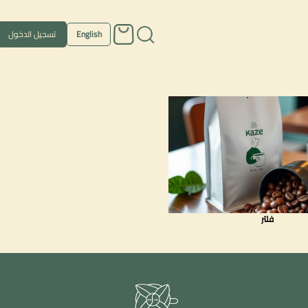
English
تسجيل الدخول
فلتر