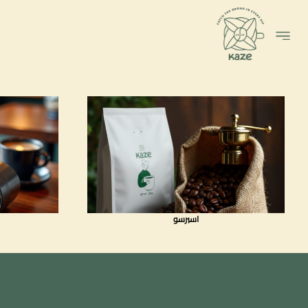
ئات حبوب القهوه
اسبرسو