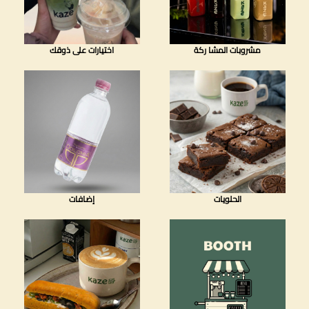
مشروبات المشا ركة
اختيارات على ذوقك
الحلويات
إضافات